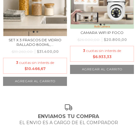
CAMARA WIFI IP FOCO
$26.000,00
$20.800,00
SET X 3 FRASCOS DE VIDRIO
RALLADO 800ML,...
3
cuotas sin interés de
$39.260,00
$31.400,00
$6.933,33
3
cuotas sin interés de
$10.466,67
ENVIAMOS TU COMPRA
EL ENVIO ES A CARGO DE EL COMPRADOR