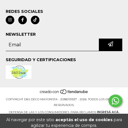
REDES SOCIALES
NEWSLETTER
SEGURIDAD Y CERTIFICACIONES
COPYRIGHT D&S DECO MAYORISTA - 20380131537 - 2026. TODOS LOS DERECHOS
RESERVADOS.
DEFENSA DE LAS Y LOS CONSUMIDORES. PARA RECLAMOS
INGRESÁ ACÁ.
BOTÓN DE ARREPENTIMIENTO
Al navegar por este sitio
aceptás el uso de cookies
para
agilizar tu experiencia de compra.