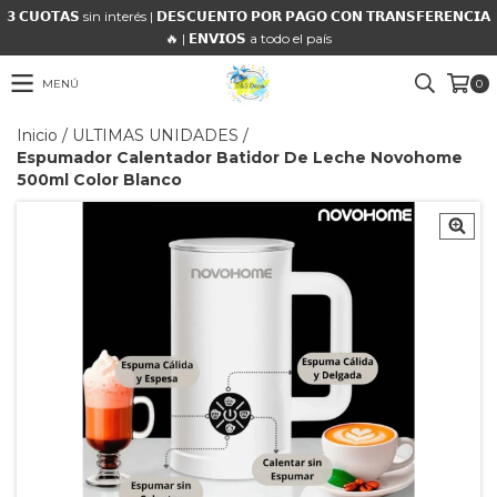
𝟯 𝗖𝗨𝗢𝗧𝗔𝗦 sin interés | 𝗗𝗘𝗦𝗖𝗨𝗘𝗡𝗧𝗢 𝗣𝗢𝗥 𝗣𝗔𝗚𝗢 𝗖𝗢𝗡 𝗧𝗥𝗔𝗡𝗦𝗙𝗘𝗥𝗘𝗡𝗖𝗜𝗔
🔥 | 𝗘𝗡𝗩𝗜𝗢𝗦 a todo el país
MENÚ
0
Inicio
/
ULTIMAS UNIDADES
/
Espumador Calentador Batidor De Leche Novohome
500ml Color Blanco