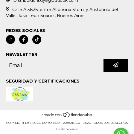
Distribuidora.dys@outlook.com
Calle A 3826, entre Alfonsina Storni y Aristóbulo del
Valle, José León Suárez, Buenos Aires.
REDES SOCIALES
NEWSLETTER
SEGURIDAD Y CERTIFICACIONES
COPYRIGHT D&S DECO MAYORISTA - 20380131537 - 2026. TODOS LOS DERECHOS
RESERVADOS.