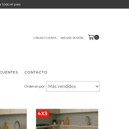
 a todo el país
0
CREAR CUENTA
INICIAR SESIÓN
CUENTES
CONTACTO
Ordenar por
4X3