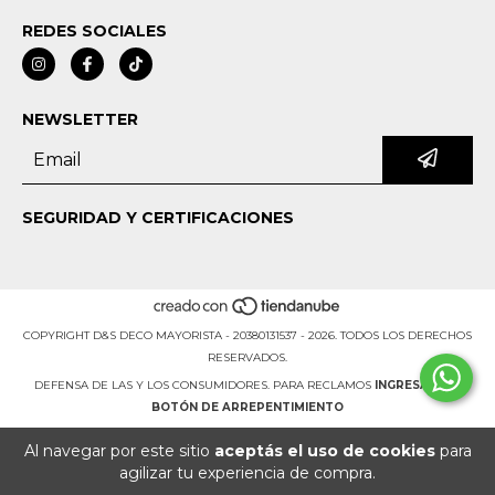
REDES SOCIALES
NEWSLETTER
SEGURIDAD Y CERTIFICACIONES
COPYRIGHT D&S DECO MAYORISTA - 20380131537 - 2026. TODOS LOS DERECHOS
RESERVADOS.
DEFENSA DE LAS Y LOS CONSUMIDORES. PARA RECLAMOS
INGRESÁ ACÁ.
BOTÓN DE ARREPENTIMIENTO
Al navegar por este sitio
aceptás el uso de cookies
para
agilizar tu experiencia de compra.