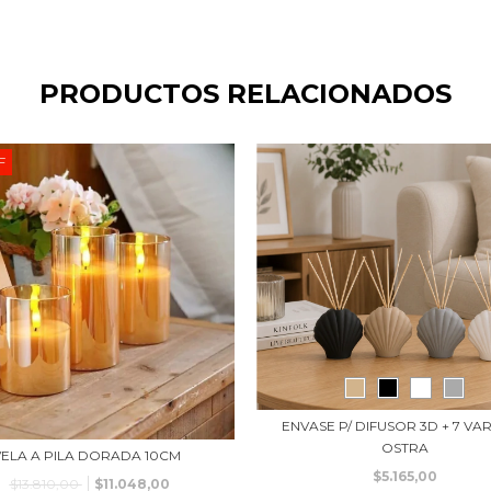
PRODUCTOS RELACIONADOS
F
ENVASE P/ DIFUSOR 3D + 7 VAR
OSTRA
VELA A PILA DORADA 10CM
$5.165,00
$13.810,00
$11.048,00