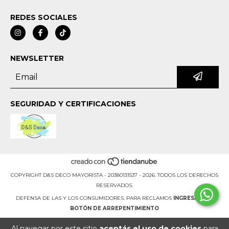
REDES SOCIALES
NEWSLETTER
SEGURIDAD Y CERTIFICACIONES
COPYRIGHT D&S DECO MAYORISTA - 20380131537 - 2026. TODOS LOS DERECHOS
RESERVADOS.
DEFENSA DE LAS Y LOS CONSUMIDORES. PARA RECLAMOS
INGRESÁ ACÁ.
BOTÓN DE ARREPENTIMIENTO
Al navegar por este sitio
aceptás el uso de cookies
para