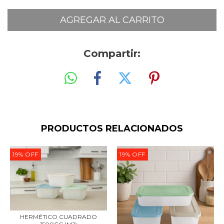
Compartir:
PRODUCTOS RELACIONADOS
19
%
OFF
19
%
OFF
HERMÉTICO CUADRADO