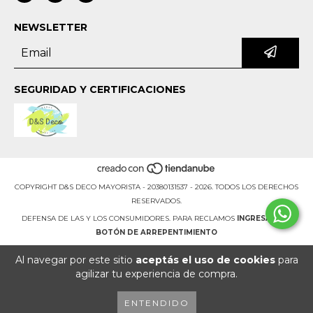
NEWSLETTER
SEGURIDAD Y CERTIFICACIONES
COPYRIGHT D&S DECO MAYORISTA - 20380131537 - 2026. TODOS LOS DERECHOS
RESERVADOS.
DEFENSA DE LAS Y LOS CONSUMIDORES. PARA RECLAMOS
INGRESÁ ACÁ.
BOTÓN DE ARREPENTIMIENTO
Al navegar por este sitio
aceptás el uso de cookies
para
agilizar tu experiencia de compra.
ENTENDIDO