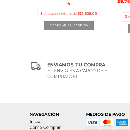
$8.7
🔥
3
cuotas sin interés de
$12.625,00
3
c
ENVIAMOS TU COMPRA
EL ENVIO ES A CARGO DE EL
COMPRADOR
NAVEGACIÓN
MEDIOS DE PAGO
Inicio
Cómo Comprar