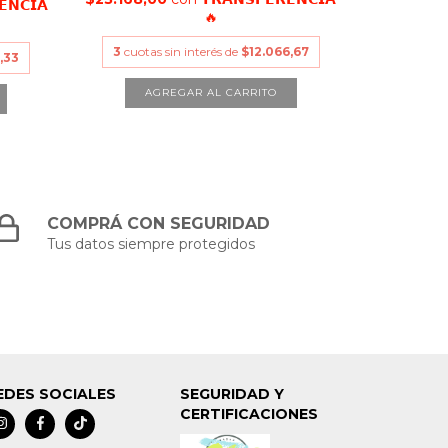
𝗘𝗡𝗖𝗜𝗔
🔥
3
cuotas sin interés de
$12.066,67
,33
COMPRÁ CON SEGURIDAD
Tus datos siempre protegidos
EDES SOCIALES
SEGURIDAD Y
CERTIFICACIONES