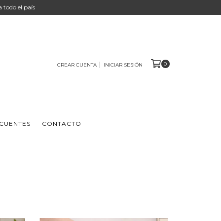
 a todo el país
0
CREAR CUENTA
INICIAR SESIÓN
CUENTES
CONTACTO