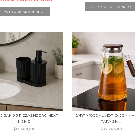
DE BAÑO 3 PIEZAS NEGRO NEXT
JARRA 1800ML VIDRIO CON M
HOME
TAPA SIM...
$13.689,00
$32.245,00