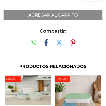
Compartir:
PRODUCTOS RELACIONADOS
20
%
OFF
19
%
OFF