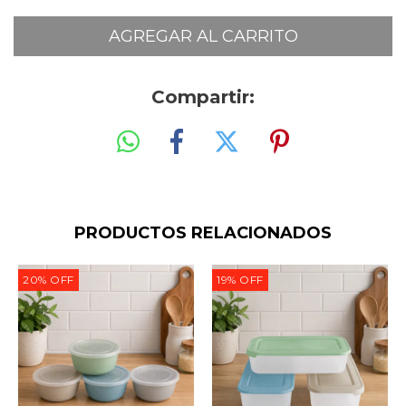
Compartir:
PRODUCTOS RELACIONADOS
20
%
OFF
19
%
OFF