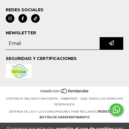
REDES SOCIALES
NEWSLETTER
SEGURIDAD Y CERTIFICACIONES
COPYRIGHT D&S DECO MAYORISTA - 20380131537 - 2026. TODOS LOS DERECHOS
RESERVADOS.
DEFENSA DE LAS Y LOS CONSUMIDORES. PARA RECLAMOS
INGRESÁ ACÁ.
BOTÓN DE ARREPENTIMIENTO
Al navegar por este sitio
aceptás el uso de cookies
para