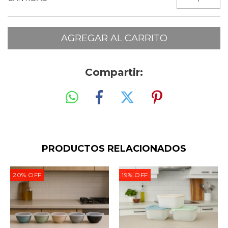
Compartir:
PRODUCTOS RELACIONADOS
20
%
OFF
19
%
OFF