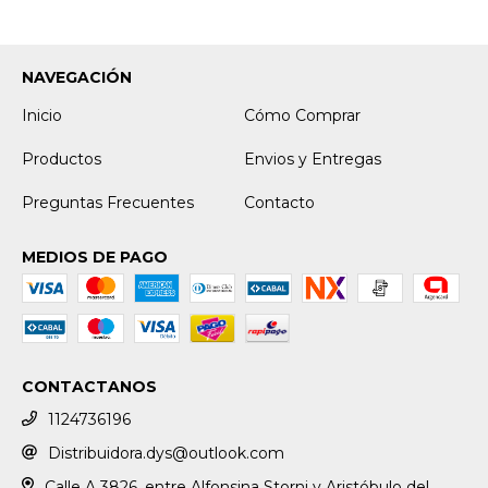
NAVEGACIÓN
Inicio
Cómo Comprar
Productos
Envios y Entregas
Preguntas Frecuentes
Contacto
MEDIOS DE PAGO
CONTACTANOS
1124736196
Distribuidora.dys@outlook.com
Calle A 3826, entre Alfonsina Storni y Aristóbulo del