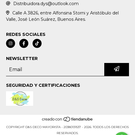
Distribuidora.dys@outlook.com
Calle A 3826, entre Alfonsina Storni y Aristóbulo del
Valle, José León Suárez, Buenos Aires.
REDES SOCIALES
NEWSLETTER
SEGURIDAD Y CERTIFICACIONES
COPYRIGHT D&S DECO MAYORISTA - 20380131537 - 2026. TODOS LOS DERECHOS
RESERVADOS.