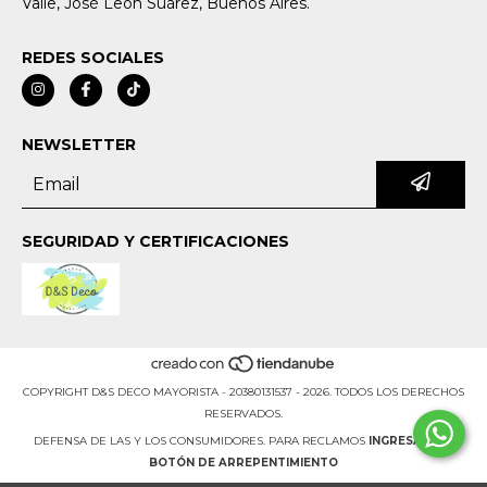
Valle, José León Suárez, Buenos Aires.
REDES SOCIALES
NEWSLETTER
SEGURIDAD Y CERTIFICACIONES
COPYRIGHT D&S DECO MAYORISTA - 20380131537 - 2026. TODOS LOS DERECHOS
RESERVADOS.
DEFENSA DE LAS Y LOS CONSUMIDORES. PARA RECLAMOS
INGRESÁ ACÁ.
BOTÓN DE ARREPENTIMIENTO