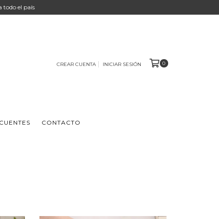
 a todo el país
0
CREAR CUENTA
INICIAR SESIÓN
CUENTES
CONTACTO