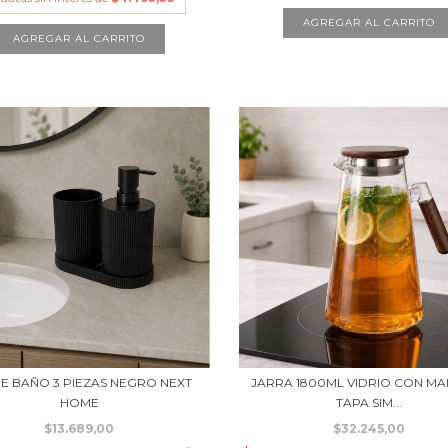
DE BAÑO 3 PIEZAS NEGRO NEXT
JARRA 1800ML VIDRIO CON M
HOME
TAPA SIM...
$13.689,00
$32.245,00