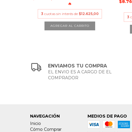
$8.7
🔥
3
cuotas sin interés de
$12.625,00
3
c
ENVIAMOS TU COMPRA
EL ENVIO ES A CARGO DE EL
COMPRADOR
NAVEGACIÓN
MEDIOS DE PAGO
Inicio
Cómo Comprar