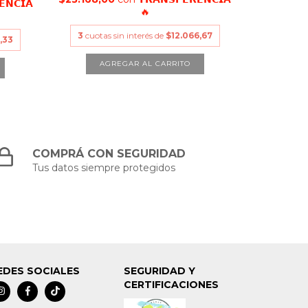
𝗘𝗡𝗖𝗜𝗔
🔥
3
cuotas sin interés de
$12.066,67
,33
COMPRÁ CON SEGURIDAD
Tus datos siempre protegidos
EDES SOCIALES
SEGURIDAD Y
CERTIFICACIONES