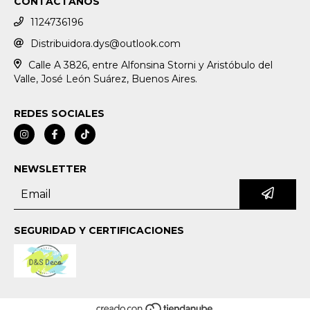
CONTACTANOS
1124736196
Distribuidora.dys@outlook.com
Calle A 3826, entre Alfonsina Storni y Aristóbulo del
Valle, José León Suárez, Buenos Aires.
REDES SOCIALES
NEWSLETTER
SEGURIDAD Y CERTIFICACIONES