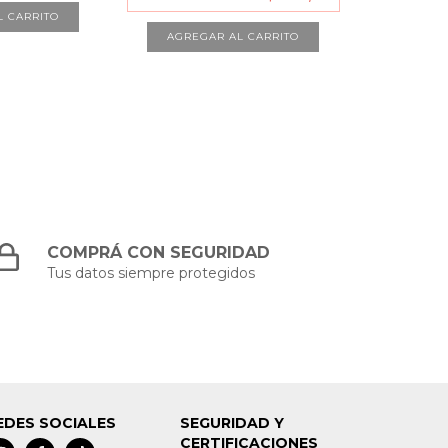
COMPRÁ CON SEGURIDAD
Tus datos siempre protegidos
EDES SOCIALES
SEGURIDAD Y
CERTIFICACIONES