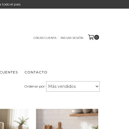
 a todo el país
0
CREAR CUENTA
INICIAR SESIÓN
CUENTES
CONTACTO
Ordenar por