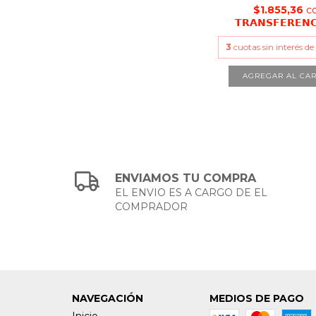
$1.855,36
c
𝗧𝗥𝗔𝗡𝗦𝗙𝗘𝗥𝗘𝗡
3
cuotas sin interés d
ENVIAMOS TU COMPRA
EL ENVIO ES A CARGO DE EL
COMPRADOR
NAVEGACIÓN
MEDIOS DE PAGO