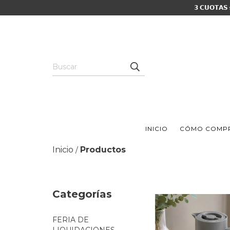
𝟯 𝗖𝗨𝗢𝗧𝗔𝗦
INICIO
CÓMO COMP
Inicio
Productos
/
Categorías
FERIA DE