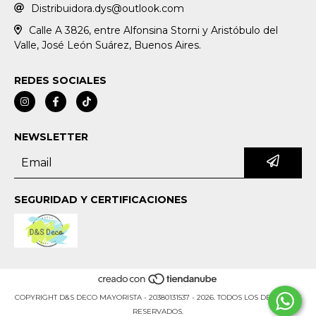
Distribuidora.dys@outlook.com
Calle A 3826, entre Alfonsina Storni y Aristóbulo del
Valle, José León Suárez, Buenos Aires.
REDES SOCIALES
NEWSLETTER
SEGURIDAD Y CERTIFICACIONES
COPYRIGHT D&S DECO MAYORISTA - 20380131537 - 2026. TODOS LOS DERECHOS
RESERVADOS.